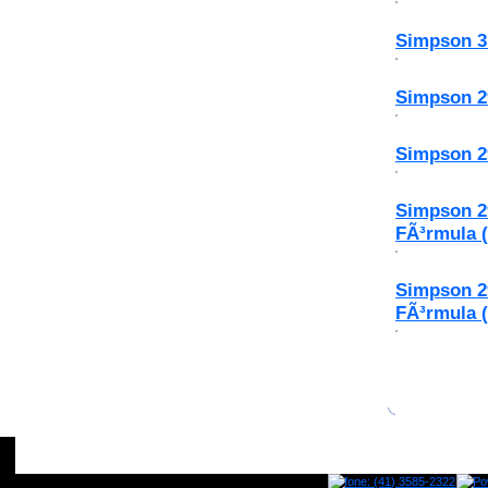
Simpson 31
Simpson 2
Simpson 2
Simpson 2
FÃ³rmula (
Simpson 2
FÃ³rmula 
home
empresa
motores
produtos