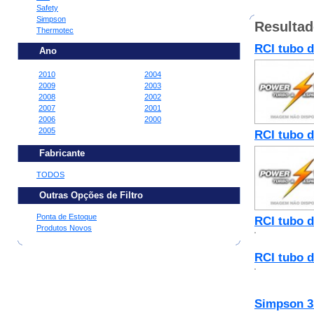
Safety
Simpson
Resulta
Thermotec
RCI tubo d
Ano
2010
2004
2009
2003
2008
2002
2007
2001
2006
2000
2005
RCI tubo d
Fabricante
TODOS
Outras Opções de Filtro
Ponta de Estoque
RCI tubo d
Produtos Novos
RCI tubo d
Simpson 31