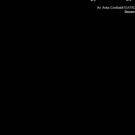
Av. Anita Garibaldi 5147/5
Desenv