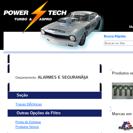
Loja
Ma
Busca Rápida
Você está procurando:
Produtos e
ALARMES E SEGURANÃ§A
Departamento:
Refine sua busca:
Seção
Travas ElÃ©tricas
Outras Opções de Filtro
Marcas em
Ponta de Estoque
Produtos Novos