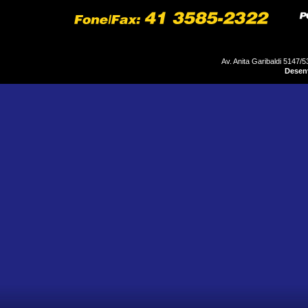
Av. Anita Garibaldi 5147/5
Desenv