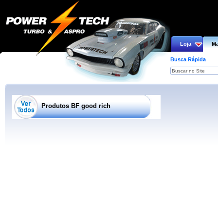
Loja
Ma
Busca Rápida
Produtos BF good rich