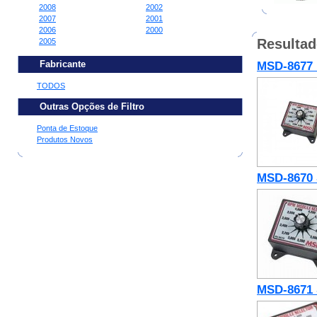
2008
2002
2007
2001
2006
2000
Resulta
2005
Fabricante
MSD-8677 
TODOS
Outras Opções de Filtro
Ponta de Estoque
Produtos Novos
MSD-8670 
MSD-8671 