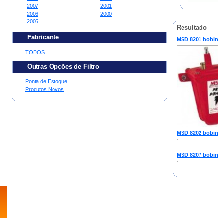
2007
2001
2006
2000
2005
Resultado
Fabricante
MSD 8201 bobin
TODOS
Outras Opções de Filtro
Ponta de Estoque
Produtos Novos
MSD 8202 bobina
MSD 8207 bobin
home
empresa
motores
produtos