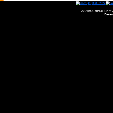
Av. Anita Garibaldi 5147/5
Desenv