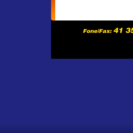
home
empresa