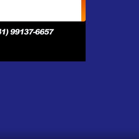
ntos
contato