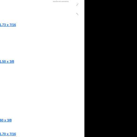
.73 x 7/16
.50 x 3/8
60 x 3/8
.70 x 7/16