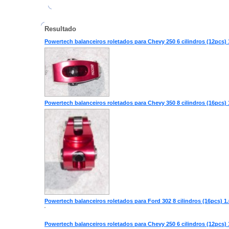
Resultado
Powertech balanceiros roletados para Chevy 250 6 cilindros (12pcs) 1
Powertech balanceiros roletados para Chevy 350 8 cilindros (16pcs) 1
Powertech balanceiros roletados para Ford 302 8 cilindros (16pcs) 1.
Powertech balanceiros roletados para Chevy 250 6 cilindros (12pcs) 1